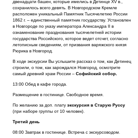
двенадцати башен, которые имелись в Детинце XV в.,
сохранилось всего девять. В Новгородском Кремле
расположен уникальный Памятник Тысячелетию России
1862 г. – единственный памятник государству. Установлен
в Новгороде по указу императора Александра II в
ознаменование празднования тысячелетней истории
государства Российского, которое ведет отсчет, согласно
летописным сведениям, от призвания варяжского князя
Рюрика в Новгород.
В ходе экскурсии Вы услышите рассказ о том, как Детинец
строили, о том, как зарождался Новгород, осмотрите
самый древний храм России –
Софийский собор.
13:00 Обед в кафе города.
Размещение в гостинице. Свободное время.
По желанию за доп. плату
экскурсия в Старую Руссу
(при наборе группы от 10 человек).
Третий день
08:00 Завтрак в гостинице. Встреча с экскурсоводом.