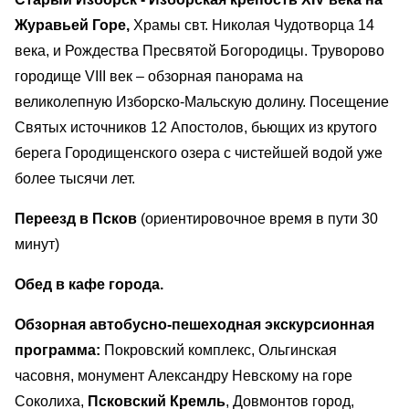
Журавьей Горе,
Храмы свт. Николая Чудотворца 14
века, и Рождества Пресвятой Богородицы. Труворово
городище VIII век – обзорная панорама на
великолепную Изборско-Мальскую долину. Посещение
Святых источников 12 Апостолов, бьющих из крутого
берега Городищенского озера с чистейшей водой уже
более тысячи лет.
Переезд в Псков
(ориентировочное время в пути 30
минут)
Обед в кафе города.
Обзорная автобусно-пешеходная экскурсионная
программа:
Покровский комплекс, Ольгинская
часовня, монумент Александру Невскому на горе
Соколиха,
Псковский Кремль
, Довмонтов город,