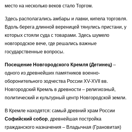
место на несколько веков стало Торгом.
Здесь располагались амбары и лавки, кипела торговля.
Вдоль берега длинной вереницей тянулись пристани, у
которых стояли суда с товарами. Здесь шумело
новгородское вече, где решались важные
государственные вопросы.
Посещение Новгородского Кремля (Детинец)
–
одного из древнейших памятников военно-
оборонительного зодчества России XV-XVII вв.
Новгородский Кремль в древности – религиозный,
политический и культурный центр Новгородской земли.
В Кремле находятся: самый древний храм России
Софийский собор
, древнейшая постройка
гражданского назначения – Владычная (Грановитая)