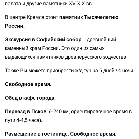
палата и другие памятники XV-XIX вв.
В центре Кремля стоит
памятник Тысячелетию
России.
Экскурсия в Софийский собор
– древнейший
каменный храм России. Это один из самых
выдающихся памятников древнерусского зодчества.
Также Вы можете приобрести ж/д тур на 5 дней / 4 ночи
Свободное время.
Обед в кафе города.
Переезд в Псков.
(~240 км, ориентировочное время в
пути 4-4,5 часа).
Размещение в гостинице. Свободное время.