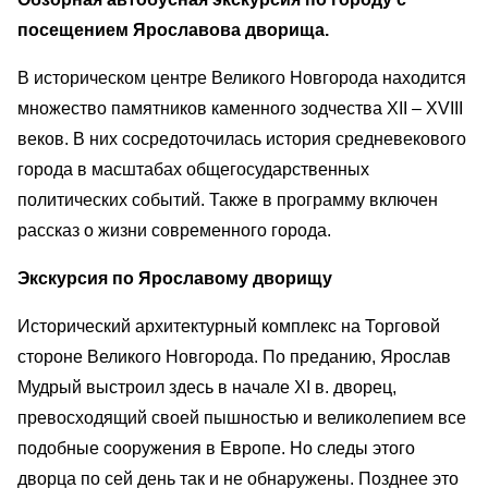
посещением Ярославова дворища.
В историческом центре Великого Новгорода находится
множество памятников каменного зодчества ХII – ХVIII
веков. В них сосредоточилась история средневекового
города в масштабах общегосударственных
политических событий. Также в программу включен
рассказ о жизни современного города.
Экскурсия по Ярославому дворищу
Исторический архитектурный комплекс на Торговой
стороне Великого Новгорода. По преданию, Ярослав
Мудрый выстроил здесь в начале ХI в. дворец,
превосходящий своей пышностью и великолепием все
подобные сооружения в Европе. Но следы этого
дворца по сей день так и не обнаружены. Позднее это