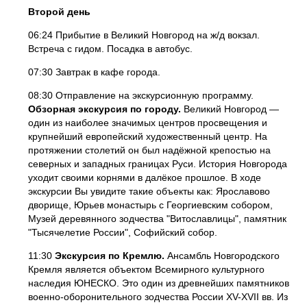
Второй день
06:24 Прибытие в Великий Новгород на ж/д вокзал.
Встреча с гидом. Посадка в автобус.
07:30 Завтрак в кафе города.
08:30 Отправление на экскурсионную программу.
Обзорная экскурсия по городу.
Великий Новгород —
один из наиболее значимых центров просвещения и
крупнейший европейский художественный центр. На
протяжении столетий он был надёжной крепостью на
северных и западных границах Руси. История Новгорода
уходит своими корнями в далёкое прошлое. В ходе
экскурсии Вы увидите такие объекты как: Ярославово
дворище, Юрьев монастырь с Георгиевским собором,
Музей деревянного зодчества "Витославлицы", памятник
"Тысячелетие России", Софийский собор.
11:30
Экскурсия по Кремлю.
Ансамбль Новгородского
Кремля является объектом Всемирного культурного
наследия ЮНЕСКО. Это один из древнейших памятников
военно-оборонительного зодчества России XV-XVII вв. Из