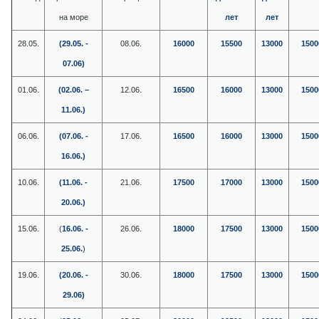
на море
лет
лет
28.05.
(29.05. -
08.06.
16000
15500
13000
1500
07.06)
01.06.
(02.06. –
12.06.
16500
16000
13000
1500
11.06.)
06.06.
(07.06. -
17.06.
16500
16000
13000
1500
16.06.)
10.06.
(11.06. -
21.06.
17500
17000
13000
1500
20.06.)
15.06.
(
16.06. -
26.06.
18000
17500
13000
1500
25.06.
)
19.06.
(20.06. -
30.06.
18000
17500
13000
1500
29.06)