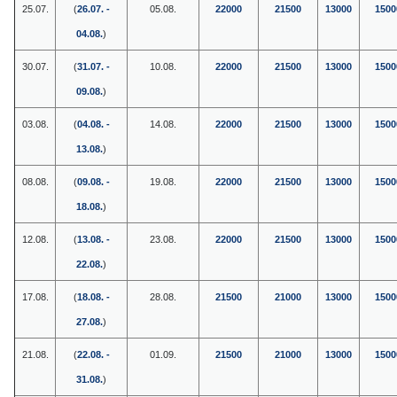
25.07.
(
26.07. -
05.08.
22000
21500
13000
1500
04.08.
)
30.07.
(
31.07. -
10.08.
22000
21500
13000
1500
09.08.
)
03.08.
(
04.08. -
14.08.
22000
21500
13000
1500
13.08.
)
08.08.
(
09.08. -
19.08.
22000
21500
13000
1500
18.08.
)
12.08.
(
13.08. -
23.08.
22000
21500
13000
1500
22.08.
)
17.08.
(
18.08. -
28.08.
21500
21000
13000
1500
27.08.
)
21.08.
(
22.08. -
01.09.
21500
21000
13000
1500
31.08.
)