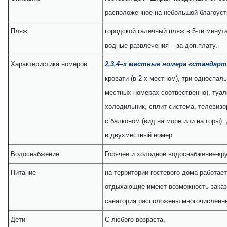
расположенное на небольшой благоуст
Пляж
городской галечный пляж в 5-ти минут
водные развлечения – за доп.плату.
Характеристика номеров
2,3,4–х местные номера «стандарт
кровати (в 2-х местном), три односпал
местных номерах соотвественно), туа
холодильник, сплит-система, телевизор
с балконом (вид на море или на горы)
в двухместный номер.
Водоснабжение
Горячее и холодное водоснабжение-кр
Питание
на территории гостевого дома работае
отдыхающие имеют возможность заказа
санатория расположены многочисленны
Дети
С любого возраста.