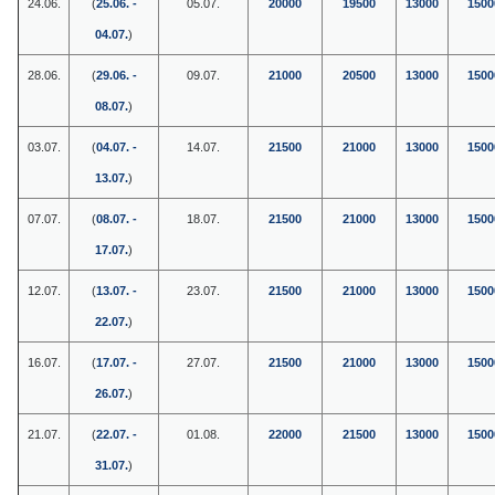
24.06.
(
25.06. -
05.07.
20000
19500
13000
1500
04.07.
)
28.06.
(
29.06. -
09.07.
21000
20500
13000
1500
08.07.
)
03.07.
(
04.07. -
14.07.
21500
21000
13000
1500
13.07.
)
07.07.
(
08.07. -
18.07.
21500
21000
13000
1500
17.07.
)
12.07.
(
13.07. -
23.07.
21500
21000
13000
1500
22.07.
)
16.07.
(
17.07. -
27.07.
21500
21000
13000
1500
26.07.
)
21.07.
(
22.07. -
01.08.
22000
21500
13000
1500
31.07.
)