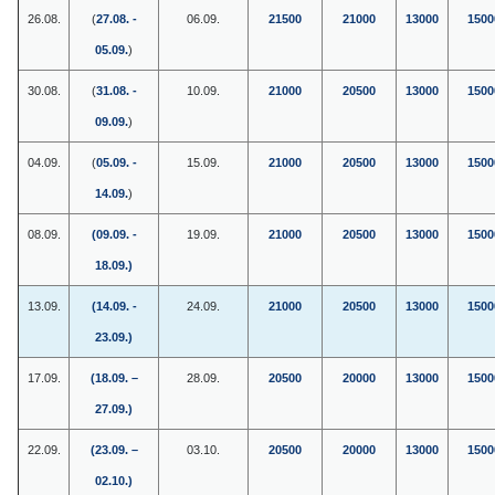
26.08.
(
27.08. -
06.09.
21500
21000
13000
1500
05.09.
)
30.08.
(
31.08. -
10.09.
21000
20500
13000
1500
09.09.
)
04.09.
(
05.09. -
15.09.
21000
20500
13000
1500
14.09.
)
08.09.
(09.09. -
19.09.
21000
20500
13000
1500
18.09.)
13.09.
(14.09. -
24.09.
21000
20500
13000
1500
23.09.)
17.09.
(18.09. –
28.09.
20500
20000
13000
1500
27.09.)
22.09.
(23.09. –
03.10.
20500
20000
13000
1500
02.10.)