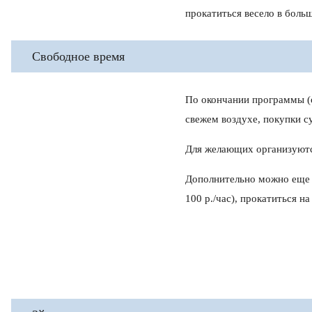
прокатиться весело в боль
Свободное время
По окончании программы (о
свежем воздухе, покупки с
Для желающих организуются
Дополнительно можно еще р
100 р./час), прокатиться н