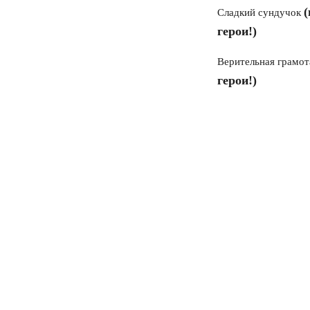
Сладкий сундучок
герои!)
Верительная грамо
герои!)