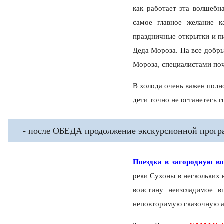
как работает эта волшебн
самое главное желание 
праздничные открытки и п
Деда Мороза. На все добры
Мороза, специалистами по
В холода очень важен пол
дети точно не останетесь 
- после ОБЕДА продолжение экскурсионной прог
Поездка в загородную в
реки Сухоны в нескольких 
воистину неизгладимое 
неповторимую сказочную ат