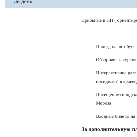
3й день
Прибытие в НН ( ориентир
Проезд на автобусе
Обзорная экскурсия
Интерактивное разв
посиделки" в краев
Посещение городско
Мороза
Входные билеты на
За дополнительную п