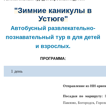
"Зимние каникулы в
Устюге"
Автобусный развлекательно-
познавательный тур в для детей
и взрослых.
ПРОГРАММА:
1 день
Отправление из НН ориен
Посадки по маршруту:
Г
Павлово, Богородск, Горох