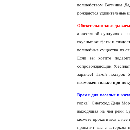
волшебством Вотчины Дед
рождаются удивительные цв
Обязательно заглядываем
а жестяной сундучок с п
вкусные конфеты и сладос
волшебные существа из св
Если вы хотите подари
сопровождающий (бесплат
заранее! Такой подарок 
возможен только при пок
Время для веселья и кат
горка", Снегоход Деда Моро
выходящая на лед реки Су
можете прокатиться с нее
прокатит вас с ветерком 