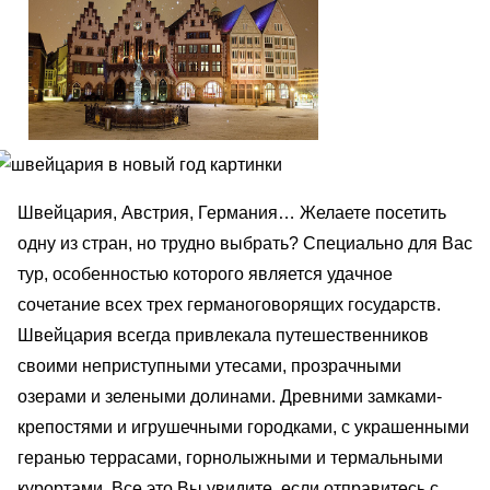
Швейцария, Австрия, Германия… Желаете посетить
одну из стран, но трудно выбрать? Специально для Вас
тур, особенностью которого является удачное
сочетание всех трех германоговорящих государств.
Швейцария всегда привлекала путешественников
своими неприступными утесами, прозрачными
озерами и зелеными долинами. Древними замками-
крепостями и игрушечными городками, с украшенными
геранью террасами, горнолыжными и термальными
курортами. Все это Вы увидите, если отправитесь с