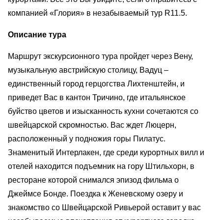
компанией «Глория» в незабываемый тур R11.5.
Описание тура
Маршрут экскурсионного тура пройдет через Вену,
музыкальную австрийскую столицу, Вадуц –
единственный город герцогства Лихтенштейн, и
приведет Вас в кантон Тричино, где итальянское
буйство цветов и изысканность кухни сочетаются со
швейцарской скромностью. Вас ждет Люцерн,
расположенный у подножия горы Пилатус.
Знаменитый Интерлакен, где среди курортных вилл и
отелей находится подъемник на гору Штильхорн, в
ресторане которой снимался эпизод фильма о
Джеймсе Бонде. Поездка к Женевскому озеру и
знакомство со Швейцарской Ривьерой оставит у вас