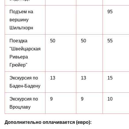
Подъем на
95
вершину
Шильтхорн
Поездка
50
50
55
"Швейцарская
Ривьера
Грюйер"
Экскурсия по
13
13
15
Баден-Бадену
Экскурсия по
9
9
10
Вроцлаву
Дополнительно оплачивается (евро):