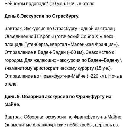
Рейнском водопаде* (10 у.е.). Ночь в отеле.
День 8.Экскурсия по Страсбургу.
Завтрак. Экскурсия по Страсбургу - одной из столиц
Объединенной Европы (готический Собор XIV века,
площадь Гутенберга, квартал «Маленькая Франция»).
Отправление в Баден-Баден (~60 км). Знакомство с
городом. Для желающих - экскурсия по Баден–Бадену*,
знаменитому аристократическому курорту (15 у.е.).
Отправление во Франкфурт-на-Майне (~220 км). Ночь в
отеле.
День 9. Обзорная экскурсия по Франкфурту-на-
Майне.
Завтрак. Обзорная экскурсия по Франкфурту-на-Майне
(знаменитые франкфуртские небоскребы, церковь св.