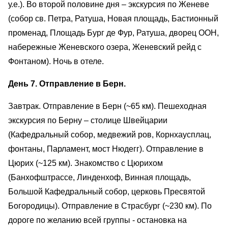
у.е.). Во второй половине дня – экскурсия по Женеве
(собор св. Петра, Ратуша, Новая площадь, Бастионный
променад, Площадь Бург де Фур, Ратуша, дворец ООН,
набережные Женевского озера, Женевский рейд с
Фонтаном). Ночь в отеле.
День 7. Отправление в Берн.
Завтрак. Отправление в Берн (~65 км). Пешеходная
экскурсия по Берну – столице Швейцарии
(Кафедральный собор, медвежий ров, Корнхаусплац,
фонтаны, Парламент, мост Нюдегг). Отправление в
Цюрих (~125 км). Знакомство с Цюрихом
(Банхофштрассе, Линденхоф, Винная площадь,
Большой Кафедральный собор, церковь Пресвятой
Богородицы). Отправление в Страсбург (~230 км). По
дороге по желанию всей группы - остановка на