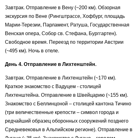
Завтрак. Отправление в Вену (~200 км). Обзорная
экскурсия по Вене (Рингштрассе, Хофбург, площадь
Марии-Терезии, Парламент, Ратуша, Государственная
Венская опера, Собор св. Стефана, Бурггартен).
Свободное время. Переезд по территории Австрии
(~495 км). Ночь в отеле.
День 4. Отправление в Лихтенштейн.
Завтрак. Отправление в Лихтенштейн (~170 км).
Краткое знакомство с Вадуцем - столицей
Лихтенштейна. Отправление в Швейцарию (~155 км).
Знакомство с Беллинцоной – столицей кантона Тичино
(три величественные крепости – символ города и
редчайший образец оборонных сооружений позднего
Средневековья в Альпийском регионе). Отправление в