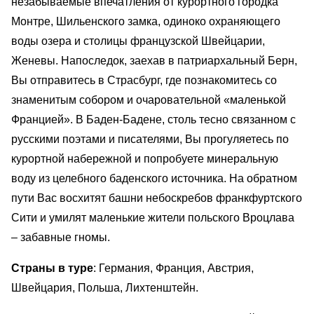
незабываемые впечатления от курортного городка
Монтре, Шильенского замка, одиноко охраняющего
воды озера и столицы французской Швейцарии,
Женевы. Напоследок, заехав в патриархальный Берн,
Вы отправитесь в Страсбург, где познакомитесь со
знаменитым собором и очаровательной «маленькой
Францией». В Баден-Бадене, столь тесно связанном с
русскими поэтами и писателями, Вы прогуляетесь по
курортной набережной и попробуете минеральную
воду из целебного баденского источника. На обратном
пути Вас восхитят башни небоскребов франкфуртского
Сити и умилят маленькие жители польского Вроцлава
– забавные гномы.
Страны в туре
: Германия, Франция, Австрия,
Швейцария, Польша, Лихтенштейн.