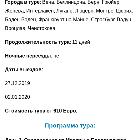
Города в туре
: Вена, Беллинцона, Берн, Грюйер,
Женева, Интерлакен, Лугано, Люцерн, Монтре, Цюрих,
Баден-Баден, Франкфурт-на-Майне, Страсбург, Вадуц,
Вроцлав, Ченстохова.
Продолжительность тура
: 11 дней
Ночные переезды
: нет
Даты выездов:
27.12.2019
02.01.2020
Стоимость тура от 610 Евро.
Программа тура: