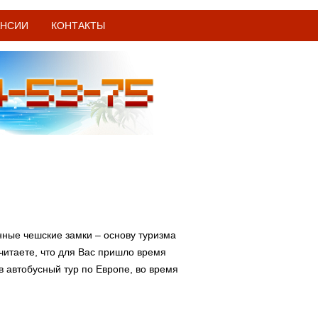
АНСИИ
КОНТАКТЫ
нные чешские замки – основу туризма
считаете, что для Вас пришло время
в автобусный тур по Европе, во время