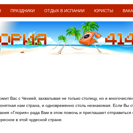
Ы
ПРАЗДНИКИ
ОТДЫХ В ИСПАНИИ
ЮРИСТЫ
ВАК
мит Вас с Чехией, захватывая не только столицу, но и многочисле
 понятная нам страна, и одновременно столь незнакомая. Если Вы 
пания «Глория» рада Вам в этом помочь и приглашает отправиться 
ресное в этой чудесной стране.