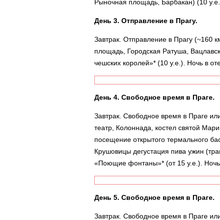
Рыночная площадь, Барбакан) (10 у.е.
День 3. Отправление в Прагу.
Завтрак. Отправление в Прагу (~160 к
площадь, Городская Ратуша, Вацлавс
чешских королей»* (10 у.е.). Ночь в от
День 4. Свободное время в Праге.
Завтрак. Свободное время в Праге или
театр, Колоннада, костел святой Мар
посещение открытого термального басс
Крушовицы дегустация пива ужин (тра
«Поющие фонтаны»* (от 15 у.е.). Ночь
День 5. Свободное время в Праге.
Завтрак. Свободное время в Праге ил