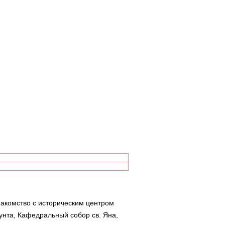
накомство с историческим центром
унта, Кафедральный собор св. Яна,