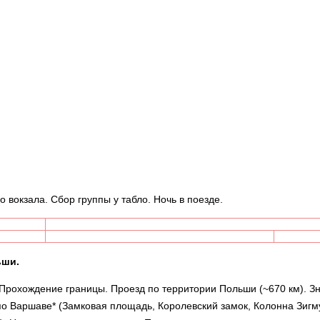
 вокзала. Сбор группы у табло. Ночь в поезде.
ьши.
. Прохождение границы. Проезд по территории Польши (~670 км). З
о Варшаве* (Замковая площадь, Королевский замок, Колонна Зигм