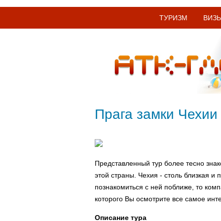
ТУРИЗМ
ВИЗ
Прага замки Чехии
Представленный тур более тесно знако
этой страны. Чехия - столь близкая и
познакомиться с ней поближе, то ком
которого Вы осмотрите все самое инте
Описание тура