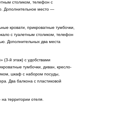
летным столиком, телефон с
ью. Дополнительное место —
ьные кровати, прикроватные тумбочки,
ркало с туалетным столиком, телефон
лью. Дополнительных два места
 (3-й этаж) с удобствами
рикроватные тумбочки, диван, кресло-
ликом, шкаф с набором посуды,
ера. Два балкона с пластиковой
 на территории отеля.