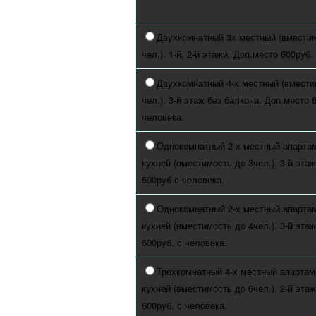
Двухкомнатный 3х местный (вместим
чел.). 1-й, 2-й этажи. Доп.место 600руб.
Двухкомнатный 4-х местный (вмести
чел.). 3-й этаж без балкона. Доп.место 
человека.
Однокомнатный 2-х местный апартам
кухней (вместимость до 3чел.). 3-й эта
600руб с человека.
Однокомнатный 2-х местный апартам
кухней (вместимость до 4чел.). 3-й эта
600руб. с человека.
Трехкомнатный 4-х местный апартам
кухней (вместимость до 6чел.). 2-й эта
600руб. с человека.