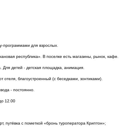
у-программами для взрослых.
ановая республика». В поселке есть магазины, рынок, кафе.
. Для детей - детская площадка, анимация.
от отеля, благоустроенный (с беседками, зонтиками).
вода - постоянно.
до 12.00
рт, путёвка с пометкой «бронь туроператора Криптон»;