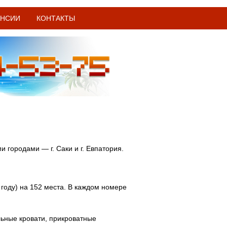
АНСИИ
КОНТАКТЫ
 городами — г. Саки и г. Евпатория.
 году) на 152 места. В каждом номере
льные кровати, прикроватные