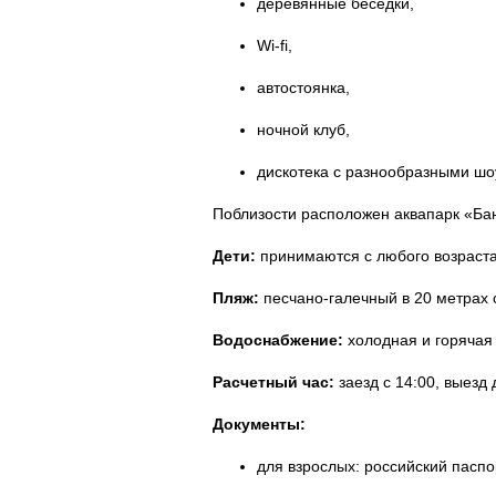
деревянные беседки,
Wi-fi,
автостоянка,
ночной клуб,
дискотека с разнообразными шо
Поблизости расположен аквапарк «Бан
Дети:
принимаются с любого возраста
Пляж:
песчано-галечный в 20 метрах 
Водоснабжение:
холодная и горячая 
Расчетный час:
заезд с 14:00, выезд 
Документы:
для взрослых: российский паспо