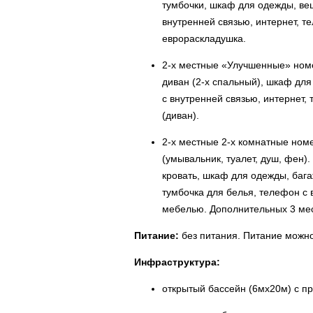
тумбочки, шкаф для одежды, веш
внутренней связью, интернет, т
еврораскладушка.
2-х местные «Улучшенные» номер
диван (2-х спальный), шкаф для
с внутренней связью, интернет,
(диван).
2-х местные 2-х комнатные ном
(умывальник, туалет, душ, фен).
кровать, шкаф для одежды, бага
тумбочка для белья, телефон с 
мебелью. Дополнительных 3 мест
Питание:
без питания. Питание можно
Инфраструктура:
открытый бассейн (6мх20м) с пр