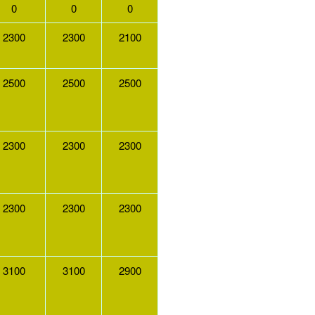
0
0
0
2300
2300
2100
2500
2500
2500
2300
2300
2300
2300
2300
2300
3100
3100
2900