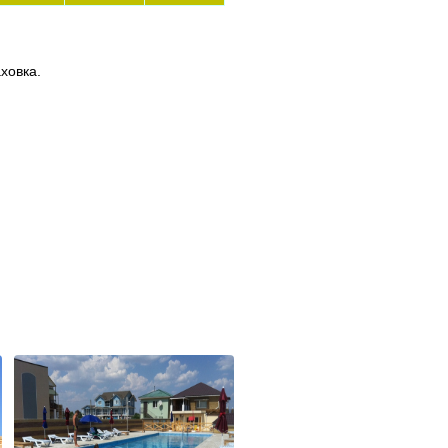
ховка.