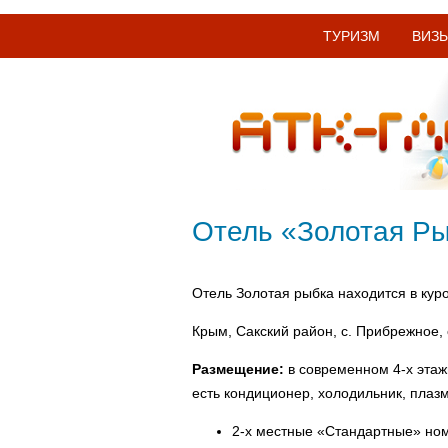
ТУРИЗМ
ВИЗ
Отель «Золотая Р
Отель Золотая рыбка находится в куро
Крым, Сакский район, с. Прибрежное, 
Размещение:
в современном 4-х этаж
есть кондиционер, холодильник, плазм
2-х местные «Стандартные» номе