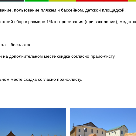
вание, пользование пляжем и бассейном, детской площадкой.
истский сбор в размере 1% от проживания (при заселении), медстра
ста – бесплатно.
 на дополнительном месте скидка согласно прайс-листу.
ном месте скидка согласно прайс-листу.